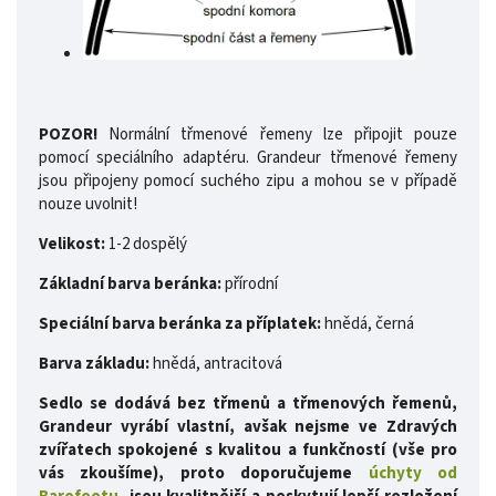
POZOR!
Normální třmenové řemeny lze připojit pouze
pomocí speciálního adaptéru. Grandeur třmenové řemeny
jsou připojeny pomocí suchého zipu a mohou se v případě
nouze uvolnit!
Velikost:
1-2 dospělý
Základní barva beránka:
přírodní
Speciální barva beránka za příplatek:
hnědá, černá
Barva základu:
hnědá, antracitová
Sedlo se dodává bez třmenů a třmenových řemenů,
Grandeur vyrábí vlastní, avšak nejsme ve Zdravých
zvířatech spokojené s kvalitou a funkčností (vše pro
vás zkoušíme), proto doporučujeme
úchyty od