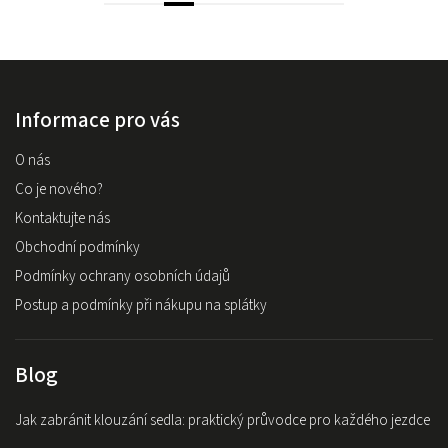
Informace pro vás
O nás
Co je nového?
Kontaktujte nás
Obchodní podmínky
Podmínky ochrany osobních údajů
Postup a podmínky při nákupu na splátky
Blog
Jak zabránit klouzání sedla: praktický průvodce pro každého jezdce