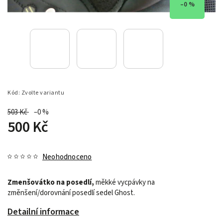
–0 %
Kód:
Zvolte variantu
503 Kč
–0 %
500 Kč
Neohodnoceno
Zmenšovátko na posedlí,
měkké vycpávky na
změnšení/dorovnání posedlí sedel Ghost.
Detailní informace