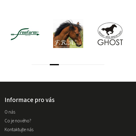
Informace pro vás
O nás
Co je nového?
Kontaktujte nás