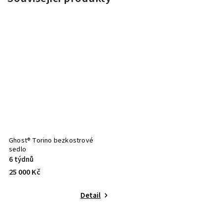
Ghost® Torino bezkostrové
sedlo
6 týdnů
25 000 Kč
Detail