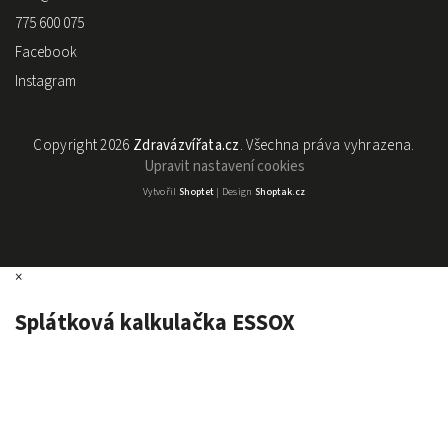
775 600 075
Facebook
Instagram
Copyright 2026
Zdravázvířata.cz
. Všechna práva vyhrazena.
Upravit nastavení cookies
Vytvořil
Shoptet
| Design
Shoptak.cz
×
Splátková kalkulačka ESSOX