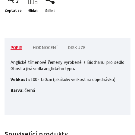
Zeptat se
Hlídat
Sdílet
POPIS
HODNOCENÍ
DISKUZE
Anglické třmenové řemeny vyrobené z Biothanu
pro sedlo
Ghost a jiná sedla anglického typu
.
Velikosti:
100 - 150cm (jakákoliv velikost na objednávku)
Barva:
černá
Související produkty