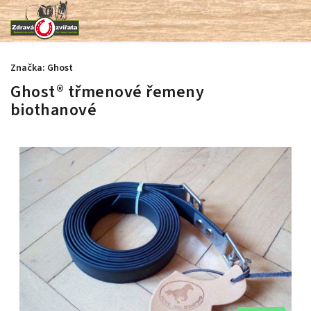
Značka:
Ghost
Ghost® třmenové řemeny
biothanové