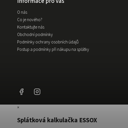
Informace pro vás
O nás
Co je nového?
Kontaktujte nás
Obchodní podmínky
Podmínky ochrany osobních údajů
Postup a podmínky při nákupu na splátky
Facebook
Instagram
×
Splátková kalkulačka ESSOX