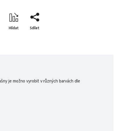
Hlídat
Sdílet
ašny je možno vyrobit v různých barvách dle