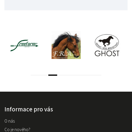
Informace pro vás
O nás
Co je nového?