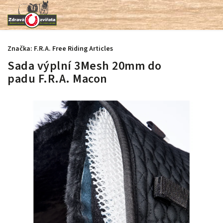
Značka:
F.R.A. Free Riding Articles
Sada výplní 3Mesh 20mm do
padu F.R.A. Macon