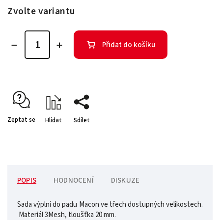
Zvolte variantu
Přidat do košíku
Zeptat se
Hlídat
Sdílet
POPIS
HODNOCENÍ
DISKUZE
Sada výplní do padu Macon ve třech dostupných velikostech.
Materiál 3Mesh, tloušťka 20 mm.