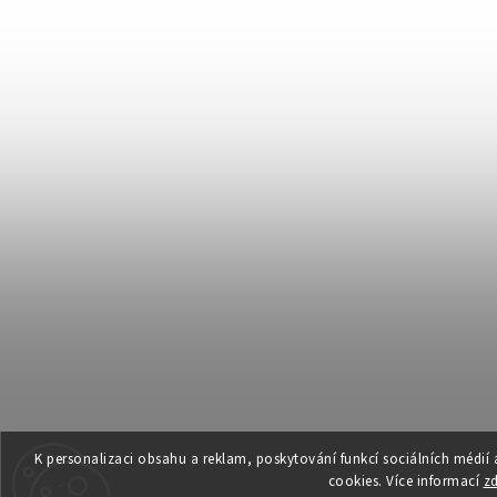
K personalizaci obsahu a reklam, poskytování funkcí sociálních médií
cookies. Více informací
z