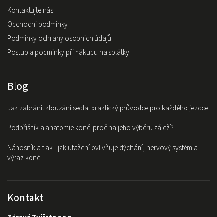
Kontaktujte nás
Obchodní podmínky
Podmínky ochrany osobních údajů
Postup a podmínky při nákupu na splátky
Blog
Jak zabránit klouzání sedla: praktický průvodce pro každého jezdce
Podbřišník a anatomie koně: proč na jeho výběru záleží?
Nánosník a tlak - jak utažení ovlivňuje dýchání, nervový systém a
výraz koně
Kontakt