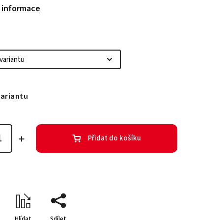
í informace
variantu
Přidat do košíku
Hlídat
Sdílet