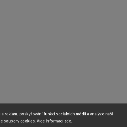
 a reklam, poskytování funkcí sociálních médií a analýze naší
e soubory cookies. Více informací
zde
.