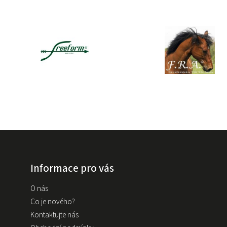
Informace pro vás
O nás
Co je nového?
Kontaktujte nás