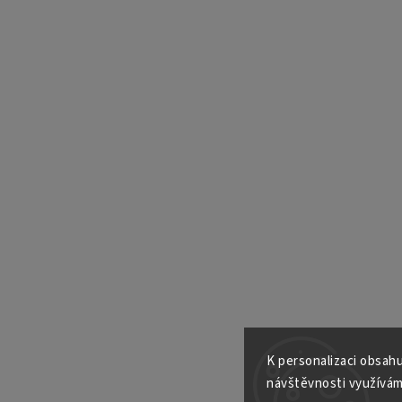
K personalizaci obsahu
návštěvnosti využívám