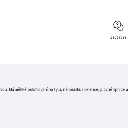
Zeptat se
vou. Má měkké polstrování na týlu, nánosníku i čelence, ploché lipnice a