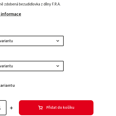
ně zdobená bezudidlovka z dílny F.R.A.
í informace
variantu
Přidat do košíku