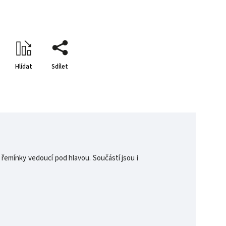
Hlídat
Sdílet
 řemínky vedoucí pod hlavou. Součástí jsou i