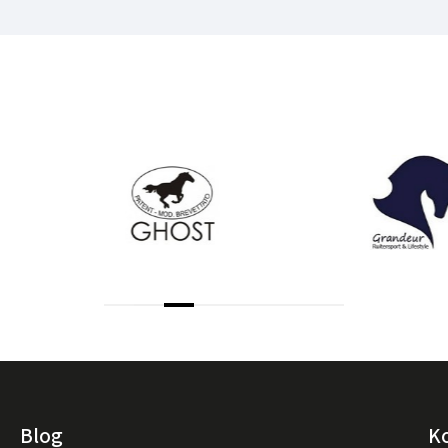
Blog
K