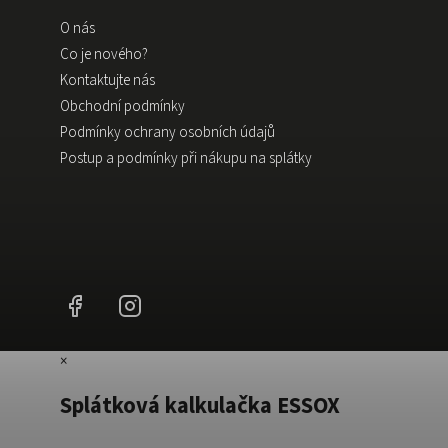
O nás
Co je nového?
Kontaktujte nás
Obchodní podmínky
Podmínky ochrany osobních údajů
Postup a podmínky při nákupu na splátky
Facebook
Instagram
×
Splátková kalkulačka ESSOX