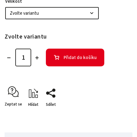
Velikost
Zvolte variantu
Přidat do košíku
Zeptat se
Hlídat
Sdílet