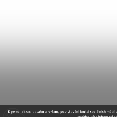
K personalizaci obsahu a reklam, poskytování funkcí sociálních médií