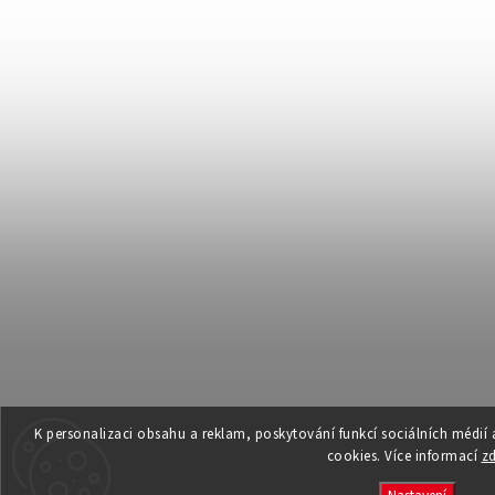
K personalizaci obsahu a reklam, poskytování funkcí sociálních médií
cookies. Více informací
z