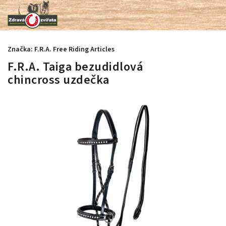
Značka:
F.R.A. Free Riding Articles
F.R.A. Taiga bezudidlová
chincross uzdečka