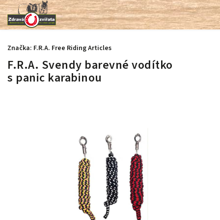
Značka:
F.R.A. Free Riding Articles
F.R.A. Svendy barevné vodítko
s panic karabinou