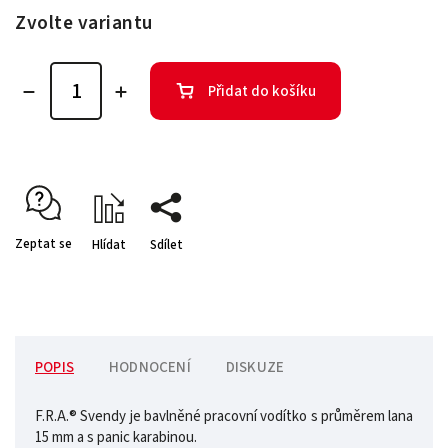
Zvolte variantu
Přidat do košíku
Zeptat se
Hlídat
Sdílet
POPIS
HODNOCENÍ
DISKUZE
F.R.A.® Svendy je bavlněné pracovní vodítko s průměrem lana
15 mm a s panic karabinou.