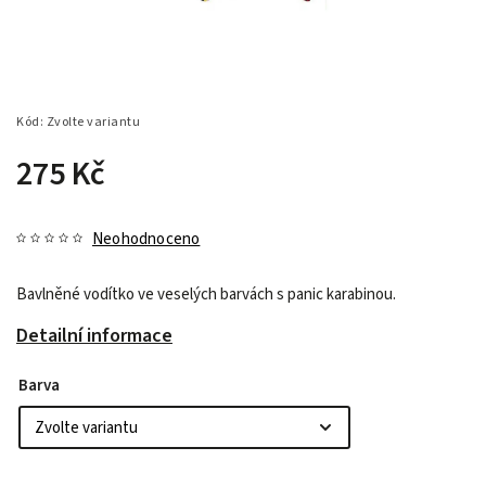
Kód:
Zvolte variantu
275 Kč
Neohodnoceno
Bavlněné vodítko ve veselých barvách s panic karabinou.
Detailní informace
Barva