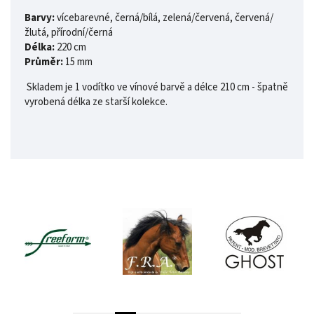
Barvy:
vícebarevné, černá/bílá, zelená/červená, červená/
žlutá, přírodní/černá
Délka:
220 cm
Průměr:
15 mm
Skladem je 1 vodítko ve vínové barvě a délce 210 cm - špatně
vyrobená délka ze starší kolekce.