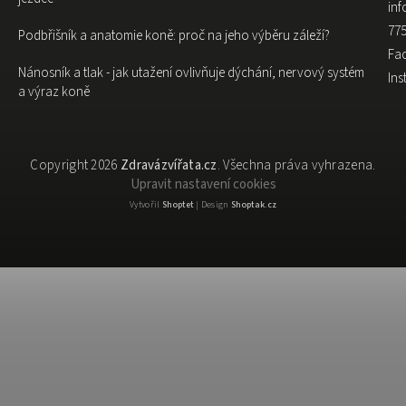
inf
775
Podbřišník a anatomie koně: proč na jeho výběru záleží?
Fa
Nánosník a tlak - jak utažení ovlivňuje dýchání, nervový systém
In
a výraz koně
Copyright 2026
Zdravázvířata.cz
. Všechna práva vyhrazena.
Upravit nastavení cookies
Vytvořil
Shoptet
| Design
Shoptak.cz