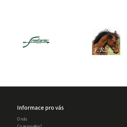
Informace pro vás
O nás
Co je nového?