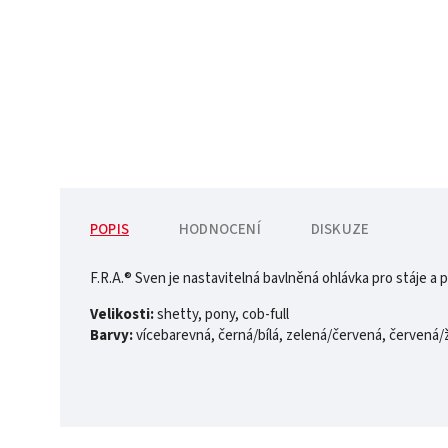
POPIS
HODNOCENÍ
DISKUZE
F.R.A.® Sven je nastavitelná bavlněná ohlávka pro stáje a
Velikosti:
shetty, pony, cob-full
Barvy:
vícebarevná, černá/bílá, zelená/červená, červená/ž