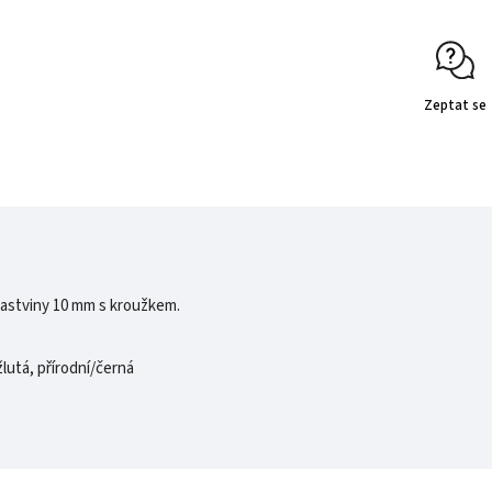
Zeptat se
 pastviny 10 mm s kroužkem.
lutá, přírodní/černá