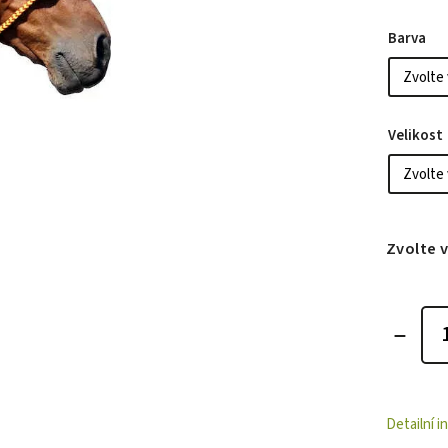
Barva
Velikost
Zvolte 
Detailní 