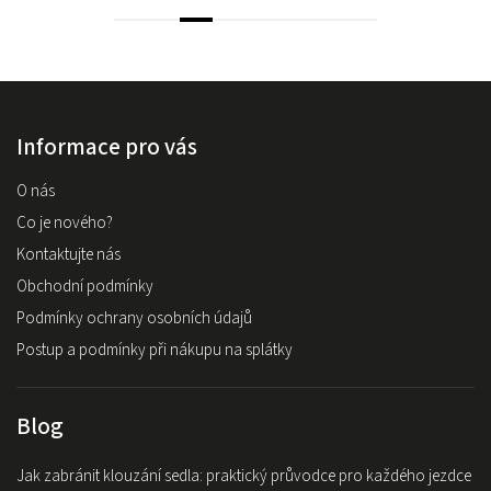
Informace pro vás
O nás
Co je nového?
Kontaktujte nás
Obchodní podmínky
Podmínky ochrany osobních údajů
Postup a podmínky při nákupu na splátky
Blog
Jak zabránit klouzání sedla: praktický průvodce pro každého jezdce