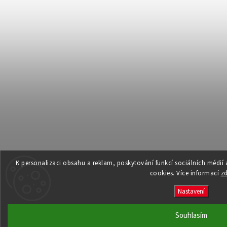
K personalizaci obsahu a reklam, poskytování funkcí sociálních médií
cookies. Více informací
z
Nastavení
Souhlasím