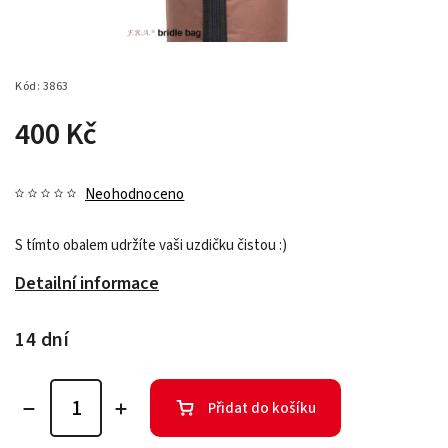
Kód:
3863
400 Kč
Neohodnoceno
S tímto obalem udržíte vaši uzdičku čistou :)
Detailní informace
14 dní
Přidat do košíku