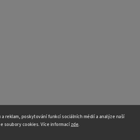
 a reklam, poskytování funkcí sociálních médií a analýze naší
e soubory cookies. Více informací
zde
.