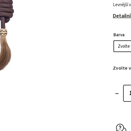
Levnější v
Detailn
Barva
Zvolte 