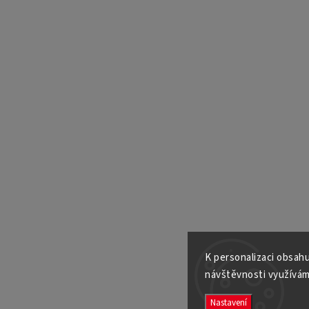
K personalizaci obsahu
návštěvnosti využívám
Nastavení