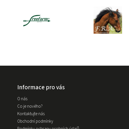
Informace pro vás
O nás
Co je nového?
Kontaktujte nás
Obchodní podmínky
Podmínky ochrany osobních údajů