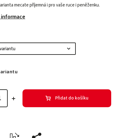
arianta mecate příjemná i pro vaše ruce i peněženku.
í informace
variantu
Přidat do košíku