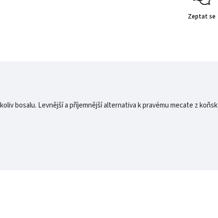
Zeptat se
liv bosalu. Levnější a příjemnější alternativa k pravému mecate z koňský