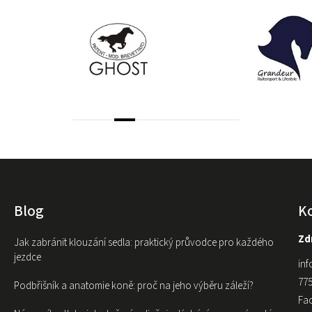
Blog
K
Zdr
Jak zabránit klouzání sedla: praktický průvodce pro každého
jezdce
inf
775
Podbřišník a anatomie koně: proč na jeho výběru záleží?
Fa