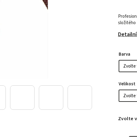
Profesion
složitého
Detailn
Barva
Velikost
Zvolte 