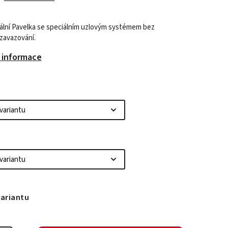
ální Pavelka se speciálním uzlovým systémem bez
 zavazování.
í informace
variantu