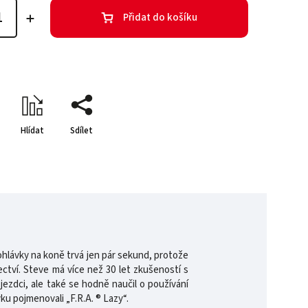
Přidat do košíku
Hlídat
Sdílet
hlávky na koně trvá jen pár sekund, protože
ctví. Steve má více než 30 let zkušeností s
jezdci, ale také se hodně naučil o používání
ku pojmenovali „F.R.A. ® Lazy“.