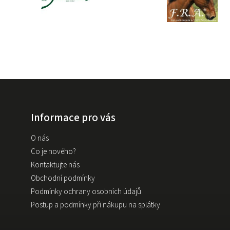
Informace pro vás
O nás
Co je nového?
Kontaktujte nás
Obchodní podmínky
Podmínky ochrany osobních údajů
Postup a podmínky při nákupu na splátky