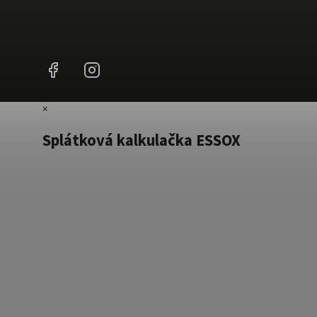
Facebook
Instagram
×
Splátková kalkulačka ESSOX