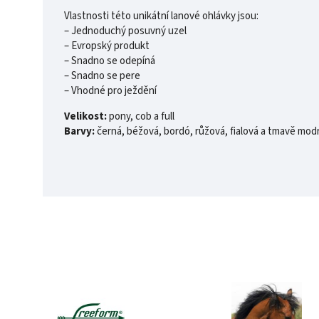
Vlastnosti této unikátní lanové ohlávky jsou:
– Jednoduchý posuvný uzel
– Evropský produkt
– Snadno se odepíná
– Snadno se pere
– Vhodné pro ježdění
Velikost:
pony, cob a full
Barvy:
černá, béžová, bordó, růžová, fialová a tmavě mod