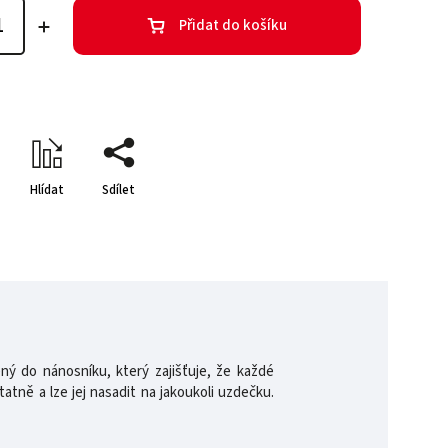
Přidat do košíku
Hlídat
Sdílet
ý do nánosníku, který zajišťuje, že každé
tně a lze jej nasadit na jakoukoli uzdečku.