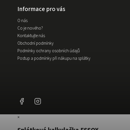
Informace pro vás
O nás
Co je nového?
Kontaktujte nás
Obchodní podmínky
Podmínky ochrany osobních údajů
Postup a podmínky při nákupu na splátky
Facebook
Instagram
×