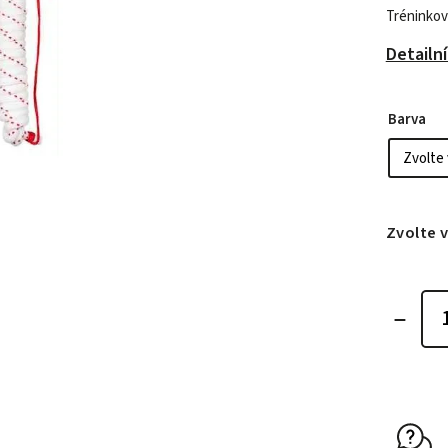
Tréninkov
Detailn
Barva
Zvolte 