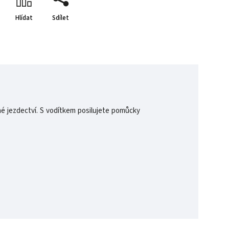
Hlídat
Sdílet
ené jezdectví. S vodítkem posilujete pomůcky