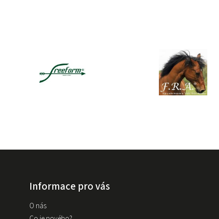
Informace pro vás
O nás
Co je nového?