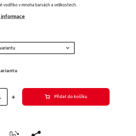
é vodítko v mnoha barvách a velikostech.
í informace
variantu
Přidat do košíku