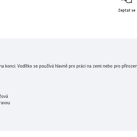
Zeptat se
 na konci. Vodítko se používá hlavně pro práci na zemi nebo pro přiroz
nžová
ravou