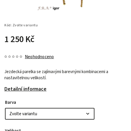
Kód:
Zvolte variantu
1 250 Kč
Neohodnoceno
Jezdecká parelka se zajímavými barevnými kombinacemi a
nastavitelnou velikostí.
Detailní informace
Barva
Velikost