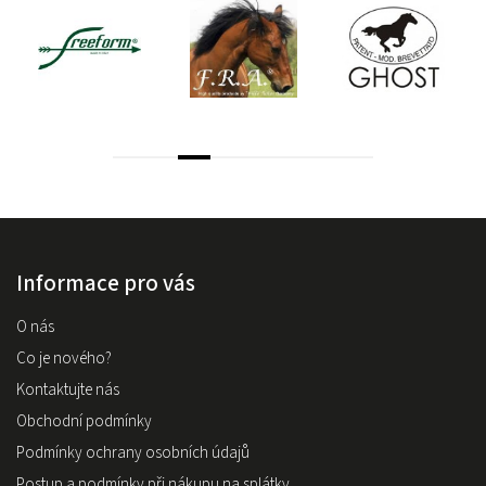
Informace pro vás
O nás
Co je nového?
Kontaktujte nás
Obchodní podmínky
Podmínky ochrany osobních údajů
Postup a podmínky při nákupu na splátky