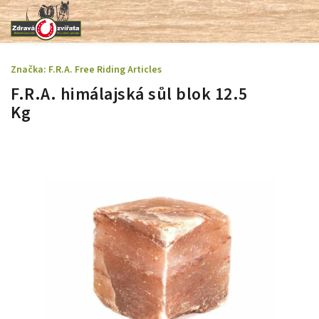
Značka:
F.R.A. Free Riding Articles
F.R.A. himálajská sůl blok 12.5
Kg