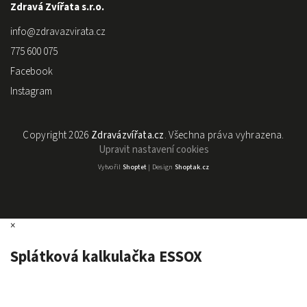
Zdravá Zvířata s.r.o.
info
@
zdravazvirata.cz
775 600 075
Facebook
Instagram
Copyright 2026
Zdravázvířata.cz
. Všechna práva vyhrazena.
Upravit nastavení cookies
Vytvořil
Shoptet
| Design
Shoptak.cz
×
Splátková kalkulačka ESSOX