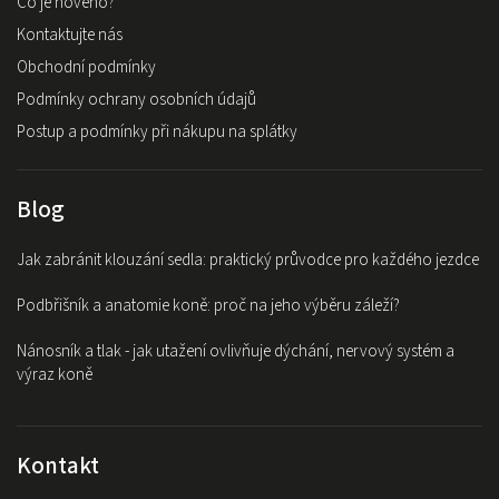
Co je nového?
Kontaktujte nás
Obchodní podmínky
Podmínky ochrany osobních údajů
Postup a podmínky při nákupu na splátky
Blog
Jak zabránit klouzání sedla: praktický průvodce pro každého jezdce
Podbřišník a anatomie koně: proč na jeho výběru záleží?
Nánosník a tlak - jak utažení ovlivňuje dýchání, nervový systém a
výraz koně
Kontakt