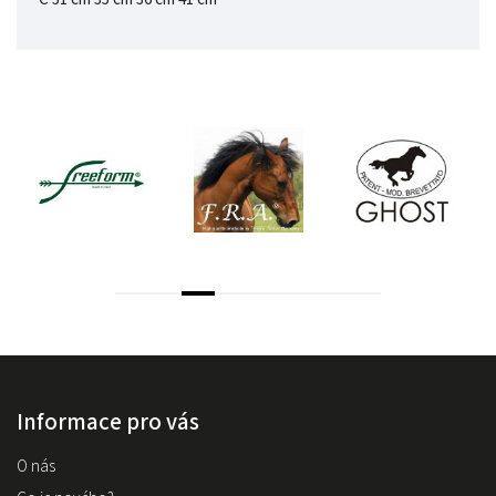
Informace pro vás
O nás