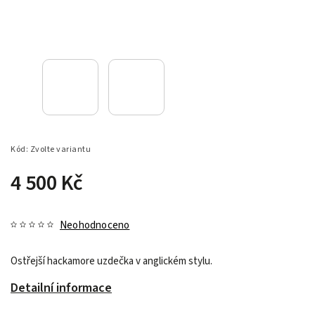
Kód:
Zvolte variantu
4 500 Kč
Neohodnoceno
Ostřejší hackamore uzdečka v anglickém stylu.
Detailní informace