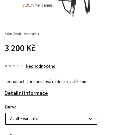
Kód:
Zvolte variantu
3 200 Kč
Neohodnoceno
Jednoduchá bezudidlová uzdečka s křížením.
Detailní informace
Barva