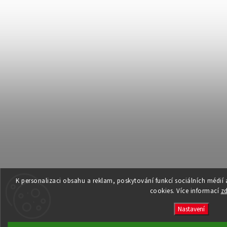
K personalizaci obsahu a reklam, poskytování funkcí sociálních médií
cookies. Více informací
z
Nastavení