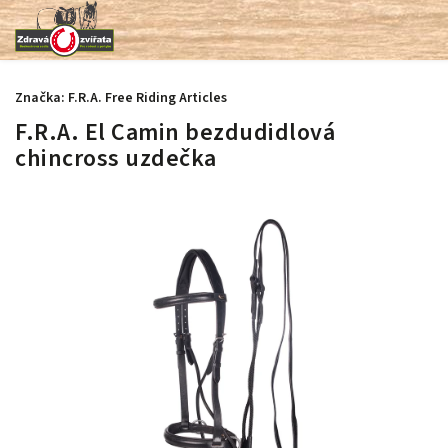
Značka:
F.R.A. Free Riding Articles
F.R.A. El Camin bezdudidlová
chincross uzdečka