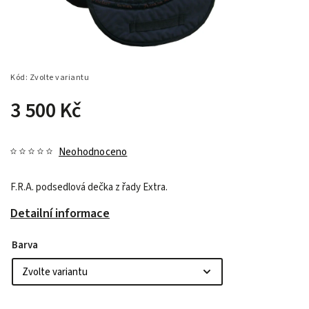
Kód:
Zvolte variantu
3 500 Kč
Neohodnoceno
F.R.A. podsedlová dečka z řady Extra.
Detailní informace
Barva