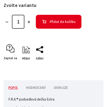
Zvolte variantu
Přidat do košíku
Zeptat se
Hlídat
Sdílet
POPIS
HODNOCENÍ
DISKUZE
F.R.A.® podsedlová dečka Extra