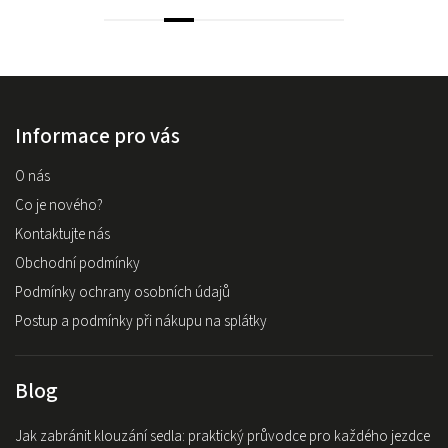
Informace pro vás
O nás
Co je nového?
Kontaktujte nás
Obchodní podmínky
Podmínky ochrany osobních údajů
Postup a podmínky při nákupu na splátky
Blog
Jak zabránit klouzání sedla: praktický průvodce pro každého jezdce