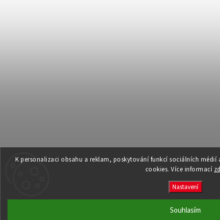
K personalizaci obsahu a reklam, poskytování funkcí sociálních médií
cookies. Více informací
z
Nastavení
Souhlasím