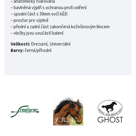
– anatomicky tvarovaná
– bavlněná výplň s ochranou proti odření
– spodní část s 30mm ovčí kůží
– prostor pro výplně
– přední a zadní část zakončená kožešinovým límcem
– vložky jsou součástí balení
Velikosti:
Drezurní, Univerzální
Barvy:
černá/přírodní