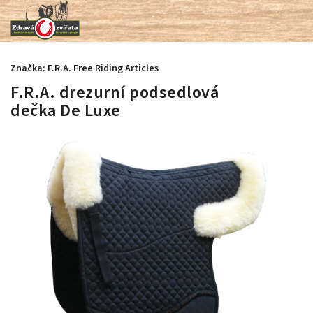
Značka:
F.R.A. Free Riding Articles
F.R.A. drezurní podsedlová
dečka De Luxe