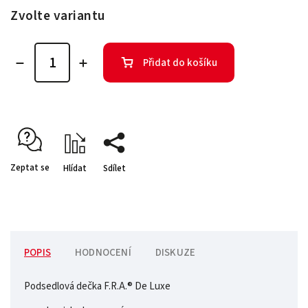
Zvolte variantu
Přidat do košíku
Zeptat se
Hlídat
Sdílet
POPIS
HODNOCENÍ
DISKUZE
Podsedlová dečka F.R.A.® De Luxe