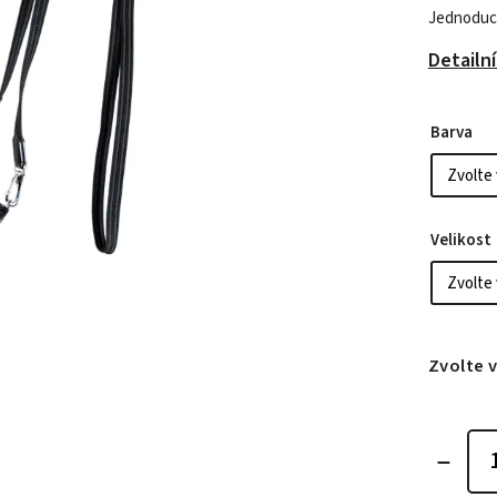
Jednoduch
Detailn
Barva
Velikost
Zvolte 