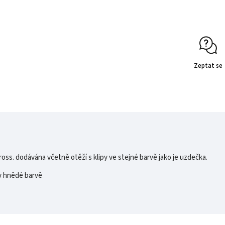
Zeptat se
ross. dodávána včetně otěží s klipy ve stejné barvě jako je uzdečka.
 v hnědé barvě