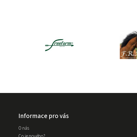
Informace pro vás
O nás
Co je nového?