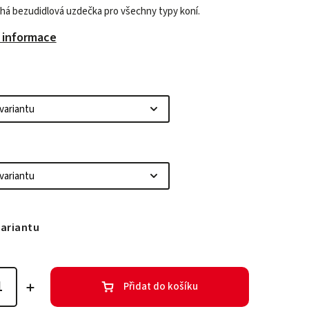
á bezudidlová uzdečka pro všechny typy koní.
í informace
variantu
Přidat do košíku