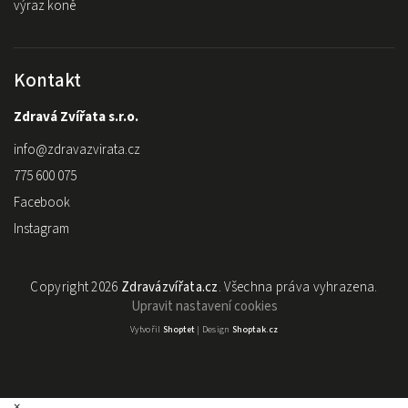
výraz koně
Kontakt
Zdravá Zvířata s.r.o.
info
@
zdravazvirata.cz
775 600 075
Facebook
Instagram
Copyright 2026
Zdravázvířata.cz
. Všechna práva vyhrazena.
Upravit nastavení cookies
Vytvořil
Shoptet
| Design
Shoptak.cz
×