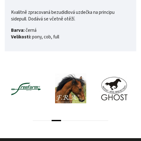
Kvalitně zpracovaná bezudidlová uzdečka na principu
sidepull. Dodává se včetně otěží.
Barva:
černá
Velikosti:
pony, cob, full