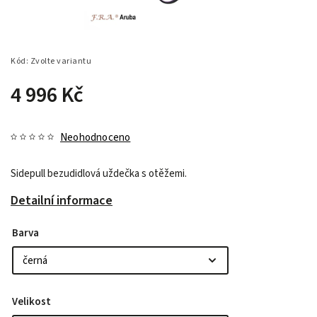
Kód:
Zvolte variantu
4 996 Kč
Neohodnoceno
Sidepull bezudidlová uždečka s otěžemi.
Detailní informace
Barva
Velikost