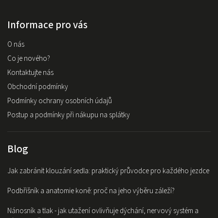
Informace pro vás
O nás
Co je nového?
Kontaktujte nás
Obchodní podmínky
Podmínky ochrany osobních údajů
Postup a podmínky při nákupu na splátky
Blog
Jak zabránit klouzání sedla: praktický průvodce pro každého jezdce
Podbřišník a anatomie koně: proč na jeho výběru záleží?
Nánosník a tlak - jak utažení ovlivňuje dýchání, nervový systém a