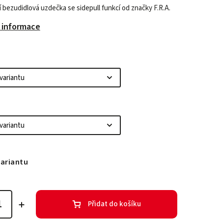
 bezudidlová uzdečka se sidepull funkcí od značky F.R.A.
í informace
variantu
Přidat do košíku