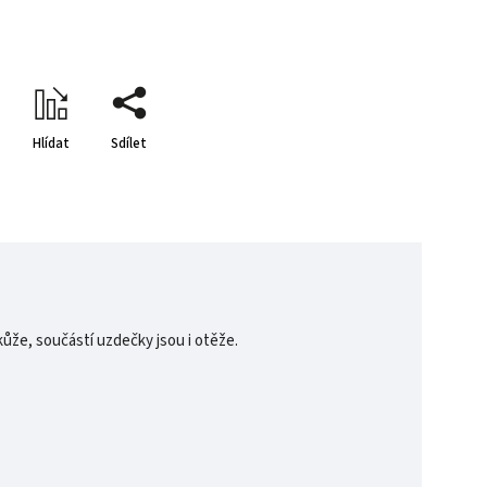
Hlídat
Sdílet
kůže, součástí uzdečky jsou i otěže.