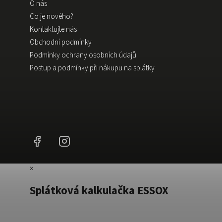
O nás
Co je nového?
Kontaktujte nás
Obchodní podmínky
Podmínky ochrany osobních údajů
Postup a podmínky při nákupu na splátky
Facebook
Instagram
×
Splátková kalkulačka ESSOX