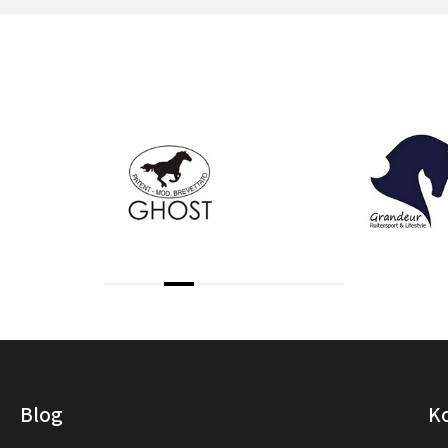
Blog
K