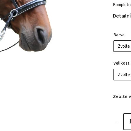
Kompletní
Detailn
Barva
Velikost
Zvolte 