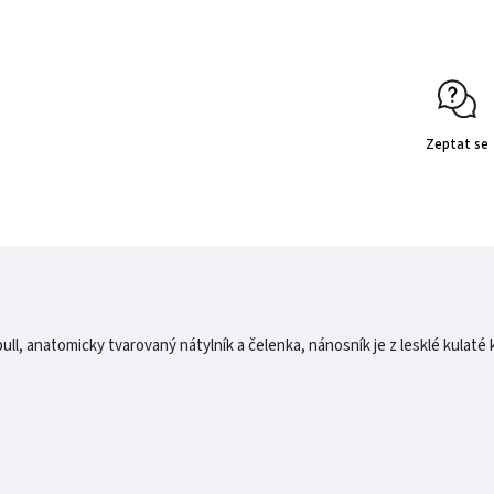
Zeptat se
ull, anatomicky tvarovaný nátylník a čelenka, nánosník je z lesklé kulaté 