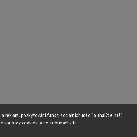
 a reklam, poskytování funkcí sociálních médií a analýze naší
e soubory cookies. Více informací
zde
.