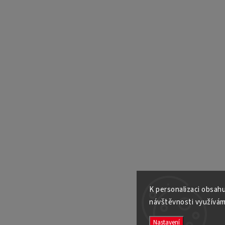
K personalizaci obsahu
návštěvnosti využívám
Nastavení