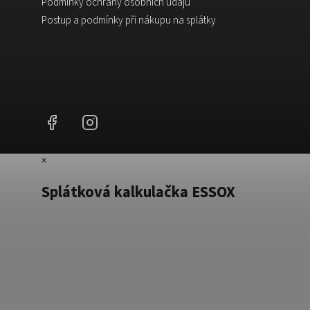
Podmínky ochrany osobních údajů
Postup a podmínky při nákupu na splátky
Facebook
Instagram
×
Splátková kalkulačka ESSOX