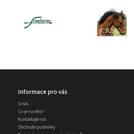
Informace pro vás
O nás
Co je nového?
Kontaktujte nás
Obchodní podmínky