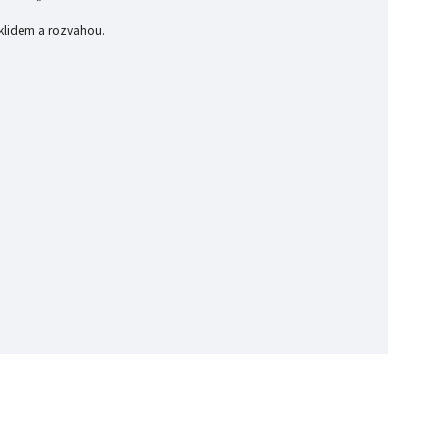
 klidem a rozvahou.