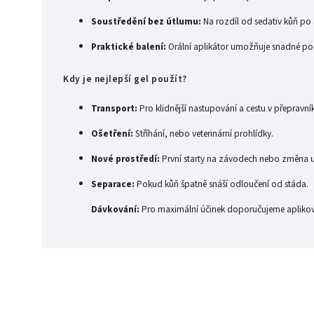
Soustředění bez útlumu:
Na rozdíl od sedativ kůň po 
Praktické balení:
Orální aplikátor umožňuje snadné pod
Kdy je nejlepší gel použít?
Transport:
Pro klidnější nastupování a cestu v přepravní
Ošetření:
Stříhání, nebo veterinární prohlídky.
Nové prostředí:
První starty na závodech nebo změna us
Separace:
Pokud kůň špatně snáší odloučení od stáda.
Dávkování:
Pro maximální účinek doporučujeme aplikova