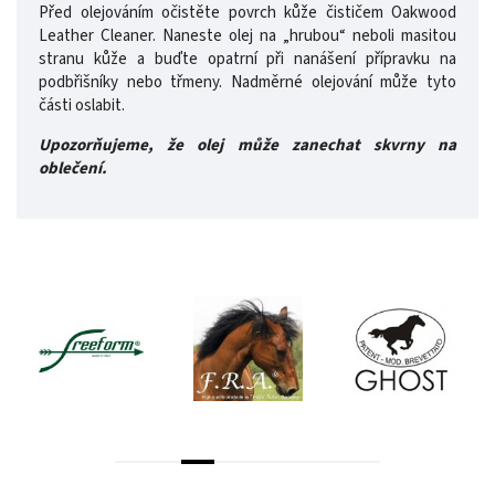
Před olejováním očistěte povrch kůže čističem Oakwood
Leather Cleaner. Naneste olej na „hrubou“ neboli masitou
stranu kůže a buďte opatrní při nanášení přípravku na
podbřišníky nebo třmeny. Nadměrné olejování může tyto
části oslabit.
Upozorňujeme, že olej může zanechat skvrny na
oblečení.