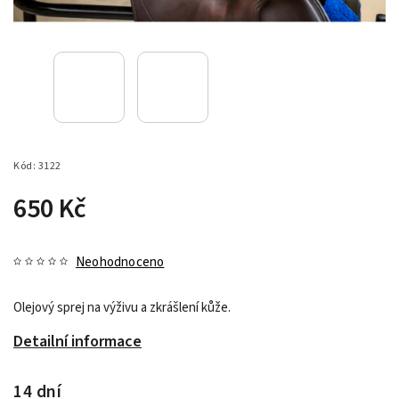
Kód:
3122
650 Kč
Neohodnoceno
Olejový sprej na výživu a zkrášlení kůže.
Detailní informace
14 dní