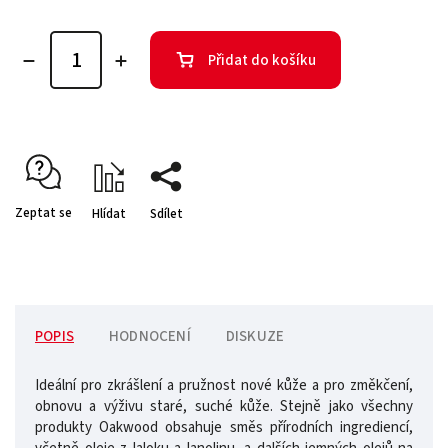
Přidat do košíku
Zeptat se
Hlídat
Sdílet
POPIS
HODNOCENÍ
DISKUZE
Ideální pro zkrášlení a pružnost nové kůže a pro změkčení,
obnovu a výživu staré, suché kůže. Stejně jako všechny
produkty Oakwood obsahuje směs přírodních ingrediencí,