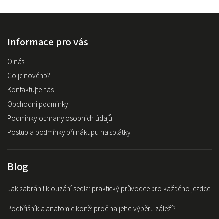
Informace pro vás
O nás
Co je nového?
Kontaktujte nás
Obchodní podmínky
Podmínky ochrany osobních údajů
Postup a podmínky při nákupu na splátky
Blog
Jak zabránit klouzání sedla: praktický průvodce pro každého jezdce
Podbřišník a anatomie koně: proč na jeho výběru záleží?