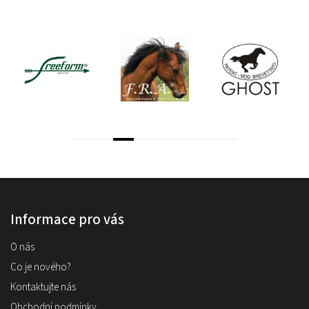
Informace pro vás
O nás
Co je nového?
Kontaktujte nás
Obchodní podmínky