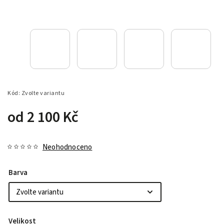
Kód:
Zvolte variantu
od
2 100 Kč
Neohodnoceno
Barva
Velikost