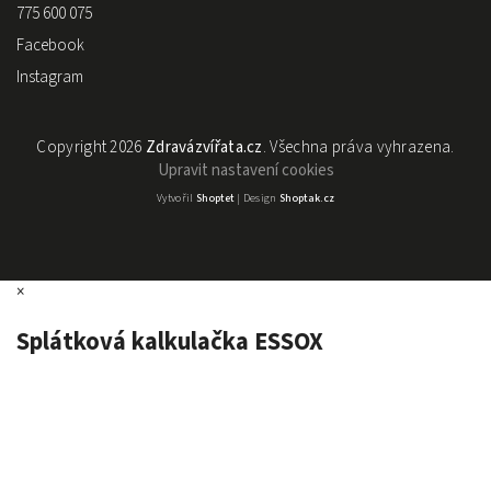
775 600 075
Facebook
Instagram
Copyright 2026
Zdravázvířata.cz
. Všechna práva vyhrazena.
Upravit nastavení cookies
Vytvořil
Shoptet
| Design
Shoptak.cz
×
Splátková kalkulačka ESSOX