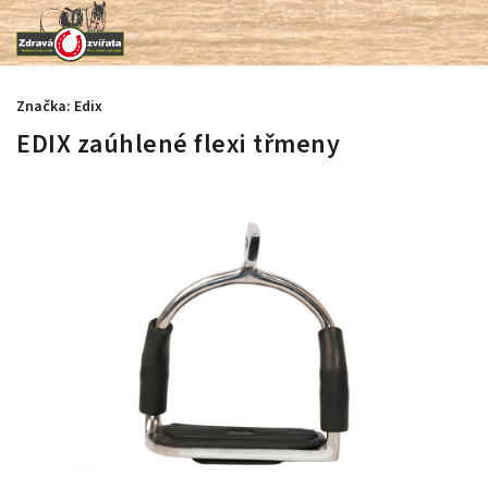
Značka:
Edix
EDIX zaúhlené flexi třmeny