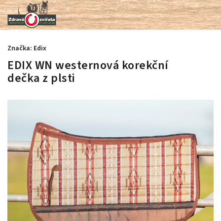
Značka:
Edix
EDIX WN westernová korekční
dečka z plsti