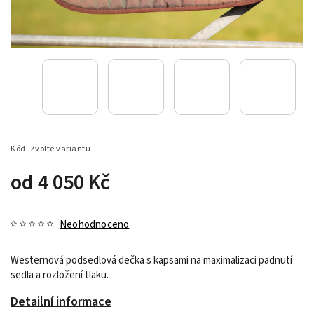
Kód:
Zvolte variantu
od
4 050 Kč
Neohodnoceno
Westernová podsedlová dečka s kapsami na maximalizaci padnutí
sedla a rozložení tlaku.
Detailní informace