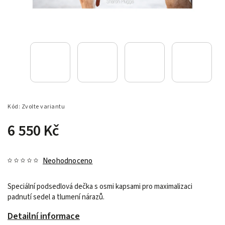
Kód:
Zvolte variantu
6 550 Kč
Neohodnoceno
Speciální podsedlová dečka s osmi kapsami pro maximalizaci
padnutí sedel a tlumení nárazů.
Detailní informace