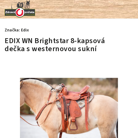
Značka:
Edix
EDIX WN Brightstar 8-kapsová
dečka s westernovou sukní