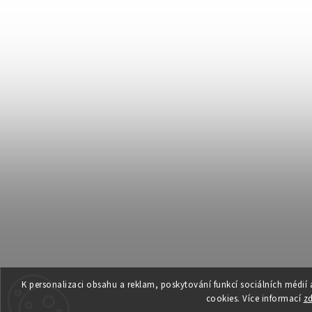
K personalizaci obsahu a reklam, poskytování funkcí sociálních médií
cookies. Více informací
z