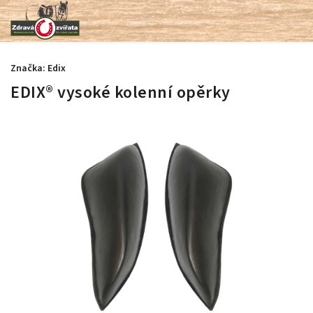
Značka:
Edix
EDIX® vysoké kolenní opěrky