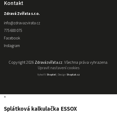
Kontakt
Zdravá Zvířata s.r.o.
info
@
zdravazvirata.cz
775 600 075
Facebook
Instagram
Copyright 2026
Zdravázvířata.cz
. Všechna práva vyhrazena.
Upravit nastavení cookies
Vytvořil
Shoptet
| Design
Shoptak.cz
×
Splátková kalkulačka ESSOX