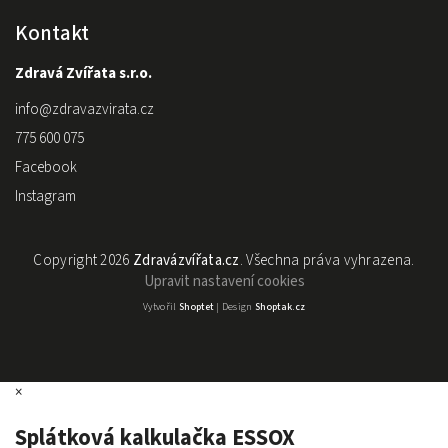
Kontakt
Zdravá Zvířata s.r.o.
info
@
zdravazvirata.cz
775 600 075
Facebook
Instagram
Copyright 2026
Zdravázvířata.cz
. Všechna práva vyhrazena.
Upravit nastavení cookies
Vytvořil
Shoptet
| Design
Shoptak.cz
×
Splátková kalkulačka ESSOX