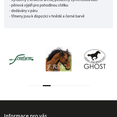
- pěnová výplň pro pohodlnou stélku
- dodávány v páru
- třmeny jsou k dispozici v hnědé a černé barvě
Informace pro vás