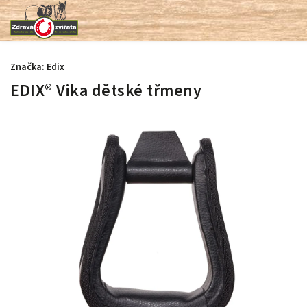
Značka:
Edix
EDIX® Vika dětské třmeny