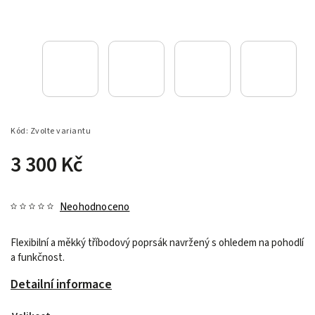
Kód:
Zvolte variantu
3 300 Kč
Neohodnoceno
Flexibilní a měkký tříbodový poprsák navržený s ohledem na pohodlí
a funkčnost.
Detailní informace