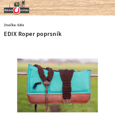
Značka:
Edix
EDIX Roper poprsník