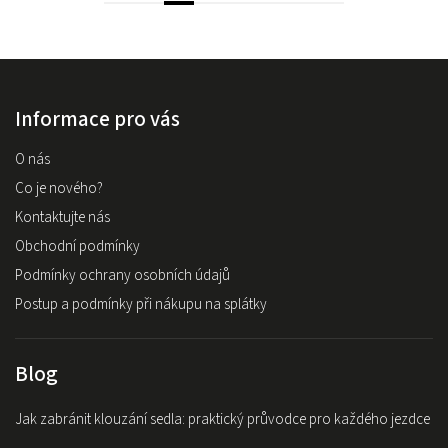
Informace pro vás
O nás
Co je nového?
Kontaktujte nás
Obchodní podmínky
Podmínky ochrany osobních údajů
Postup a podmínky při nákupu na splátky
Blog
Jak zabránit klouzání sedla: praktický průvodce pro každého jezdce