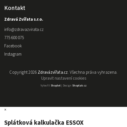
Kontakt
Zdravá Zvířata s.r.o.
info
@
zdravazvirata.cz
775 600 075
Facebook
Instagram
Copyright 2026
Zdravázvířata.cz
. Všechna práva vyhrazena.
Upravit nastavení cookies
Vytvořil
Shoptet
| Design
Shoptak.cz
×
Splátková kalkulačka ESSOX