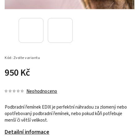
Kód:
Zvolte variantu
950 Kč
Neohodnoceno
Podbradní řemínek EDIX je perfektní náhradou za zlomený nebo
opotřebovaný podbradní řemínek, nebo pokud kůň potřebuje
menší či větší velikost.
Detailní informace