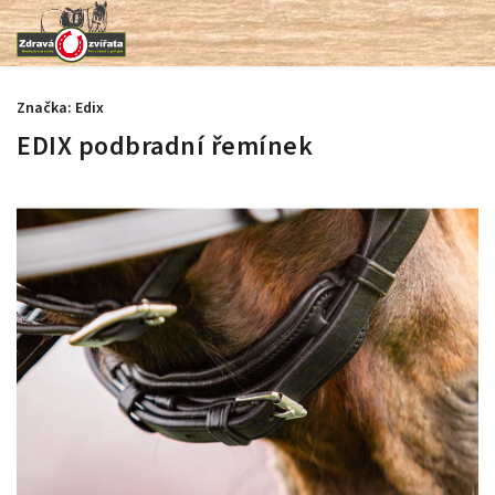
Značka:
Edix
EDIX podbradní řemínek