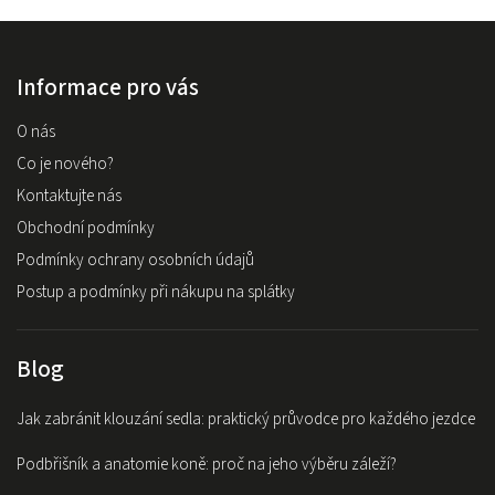
Informace pro vás
O nás
Co je nového?
Kontaktujte nás
Obchodní podmínky
Podmínky ochrany osobních údajů
Postup a podmínky při nákupu na splátky
Blog
Jak zabránit klouzání sedla: praktický průvodce pro každého jezdce
Podbřišník a anatomie koně: proč na jeho výběru záleží?