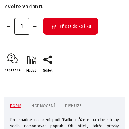
Zvolte variantu
Přidat do košíku
Zeptat se
Hlídat
Sdílet
POPIS
HODNOCENÍ
DISKUZE
Pro snadné nasazení podbřišníku můžete na obě strany
sedla namontovat popruh Off billet, takže přezky