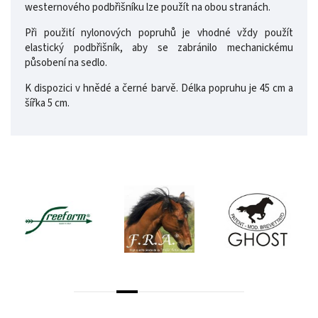
westernového podbřišníku lze použít na obou stranách.
Při použití nylonových popruhů je vhodné vždy použít
elastický podbřišník, aby se zabránilo mechanickému
působení na sedlo.
K dispozici v hnědé a černé barvě. Délka popruhu je 45 cm a
šířka 5 cm.