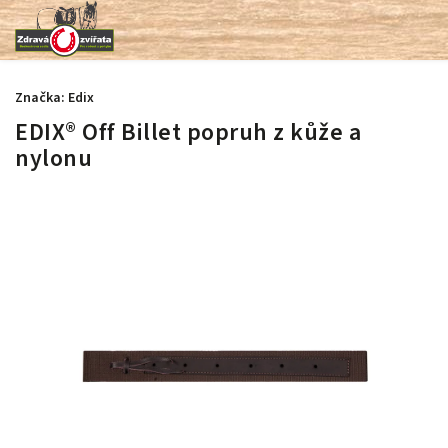
Značka:
Edix
EDIX® Off Billet popruh z kůže a
nylonu