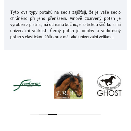
Tyto dva typy potahů na sedla zajišťují, že je vaše sedlo
chráněno při jeho přenášení. Vínově zbarvený potah je
vyroben z plátna, má ochranu bočnic, elastickou šňůrku a má
univerzální velikost. Černý potah je odolný a vodotěsný
potah s elastickou šňůrkou a má také univerzální velikost.