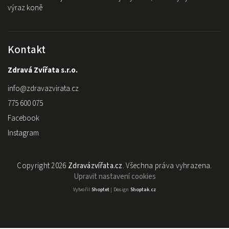
výraz koně
Kontakt
Zdravá Zvířata s.r.o.
info
@
zdravazvirata.cz
775 600 075
Facebook
Instagram
Copyright 2026
Zdravázvířata.cz
. Všechna práva vyhrazena.
Upravit nastavení cookies
Vytvořil
Shoptet
| Design
Shoptak.cz