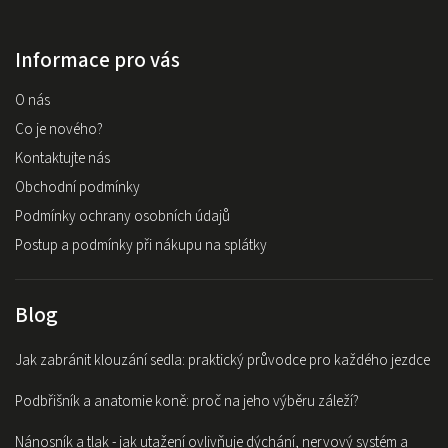
Informace pro vás
O nás
Co je nového?
Kontaktujte nás
Obchodní podmínky
Podmínky ochrany osobních údajů
Postup a podmínky při nákupu na splátky
Blog
Jak zabránit klouzání sedla: praktický průvodce pro každého jezdce
Podbřišník a anatomie koně: proč na jeho výběru záleží?
Nánosník a tlak - jak utažení ovlivňuje dýchání, nervový systém a