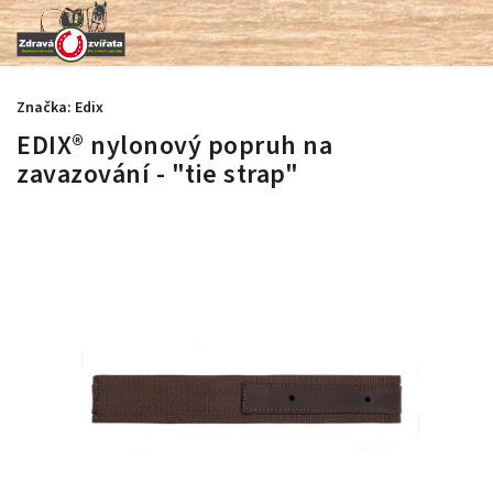
Značka:
Edix
EDIX® nylonový popruh na
zavazování - "tie strap"