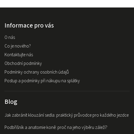
Informace pro vás
O nás
Co je nového?
Kontaktujte nás
Obchodní podmínky
Podmínky ochrany osobních údajů
Postup a podmínky při nákupu na splátky
Blog
Jak zabránit klouzání sedla: praktický průvodce pro každého jezdce
Podbřišník a anatomie koně: proč na jeho výběru záleží?