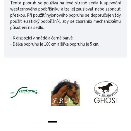
Tento popruh se používá na levé straně sedla k upevnění
westernového podbřišníku a lze jej zauzlovat nebo zapnout
přezkou. Při použití nylonového popruhu se doporučuje vždy
použít elastický podbřišník, aby se zabránilo mechanickému
působení na sedlo.
- K dispozici v hnědé a černé barvě.
- Délka popruhu je 180 cm a šířka popruhu je 5 cm.