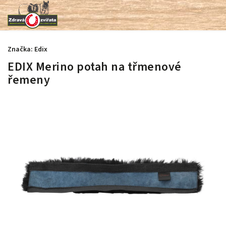
Značka:
Edix
EDIX Merino potah na třmenové
řemeny