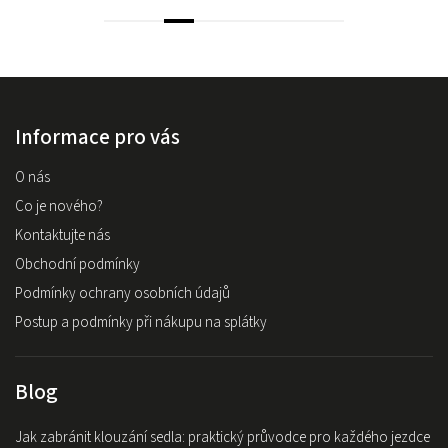
Informace pro vás
O nás
Co je nového?
Kontaktujte nás
Obchodní podmínky
Podmínky ochrany osobních údajů
Postup a podmínky při nákupu na splátky
Blog
Jak zabránit klouzání sedla: praktický průvodce pro každého jezdce