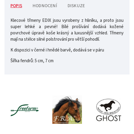
POPIS
HODNOCENÍ
DISKUZE
Klecové třmeny EDIX jsou vyrobeny z hliníku, a proto jsou
super lehké a pevné! Bílé prošívání dodává kožené
povrchové úpravě koše krásný a luxusnější vzhled. Třmeny
mají na stélce silné polstrování pro větší pohodlí.
K dispozici v černé i hnědé barvě, dodává se v páru
Šířka fendrů: 5 cm, 7 cm