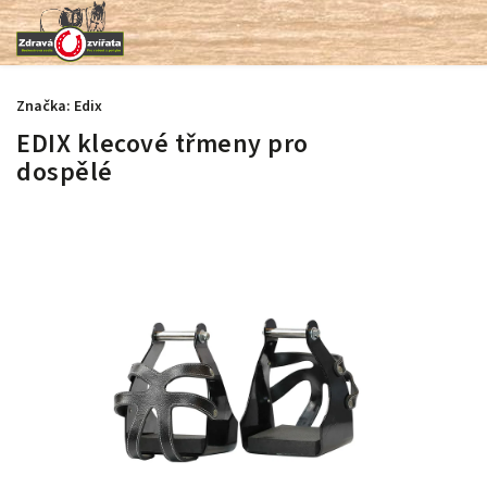
Značka:
Edix
EDIX klecové třmeny pro
dospělé