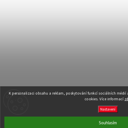
K personalizaci obsahu a reklam, poskytování funkcí sociálních médií
cookies. Více informací
z
Nastavení
Souhlasím