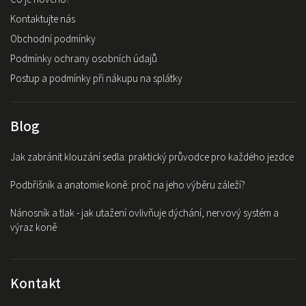
Kontaktujte nás
Obchodní podmínky
Podmínky ochrany osobních údajů
Postup a podmínky při nákupu na splátky
Blog
Jak zabránit klouzání sedla: praktický průvodce pro každého jezdce
Podbřišník a anatomie koně: proč na jeho výběru záleží?
Nánosník a tlak - jak utažení ovlivňuje dýchání, nervový systém a
výraz koně
Kontakt