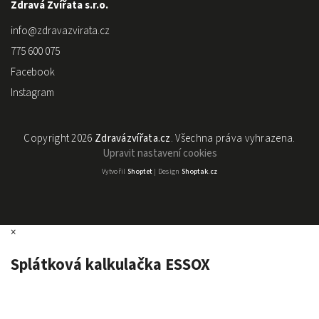
Zdravá Zvířata s.r.o.
info
@
zdravazvirata.cz
775 600 075
Facebook
Instagram
Copyright 2026
Zdravázvířata.cz
. Všechna práva vyhrazena.
Upravit nastavení cookies
Vytvořil
Shoptet
| Design
Shoptak.cz
×
Splátková kalkulačka ESSOX