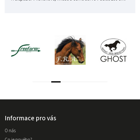
Informace pro vás
O nás
Co je nového?