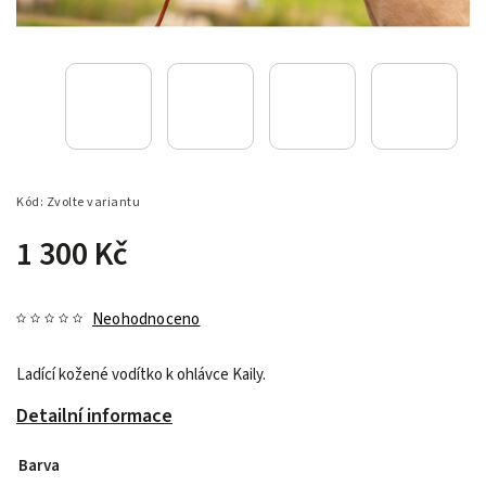
Kód:
Zvolte variantu
1 300 Kč
Neohodnoceno
Ladící kožené vodítko k ohlávce Kaily.
Detailní informace
Barva