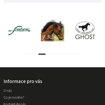
Informace pro vás
O nás
Co je nového?
Kontaktujte nás