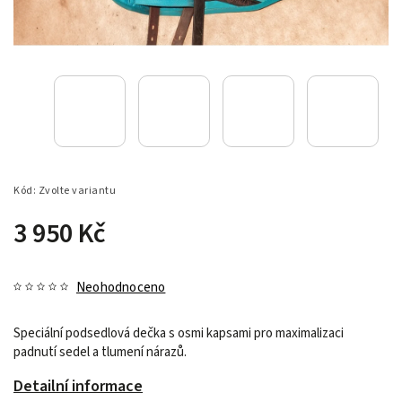
Kód:
Zvolte variantu
3 950 Kč
Neohodnoceno
Speciální podsedlová dečka s osmi kapsami pro maximalizaci
padnutí sedel a tlumení nárazů.
Detailní informace