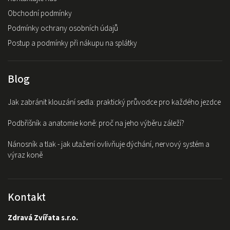
Obchodní podmínky
Podmínky ochrany osobních údajů
Postup a podmínky při nákupu na splátky
Blog
Jak zabránit klouzání sedla: praktický průvodce pro každého jezdce
Podbřišník a anatomie koně: proč na jeho výběru záleží?
Nánosník a tlak - jak utažení ovlivňuje dýchání, nervový systém a
výraz koně
Kontakt
Zdravá Zvířata s.r.o.