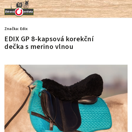
Značka:
Edix
EDIX GP 8-kapsová korekční
dečka s merino vlnou