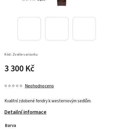
Kód:
Zvolte variantu
3 300 Kč
Neohodnoceno
Kvalitní zdobené fendry k westernovým sedlům.
Detailní informace
Barva