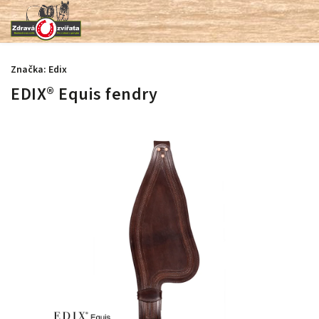
Značka:
Edix
EDIX® Equis fendry