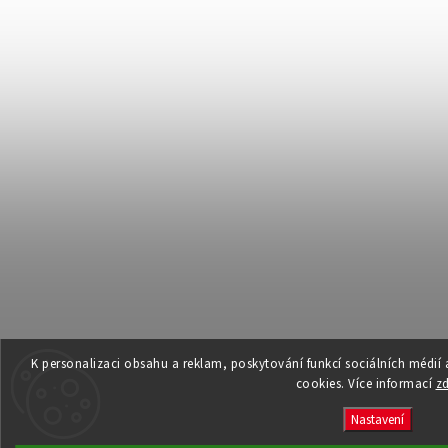
K personalizaci obsahu a reklam, poskytování funkcí sociálních médií
cookies. Více informací
z
Nastavení