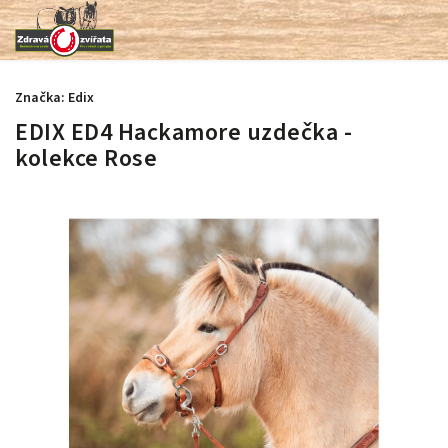
Značka:
Edix
EDIX ED4 Hackamore uzdečka -
kolekce Rose