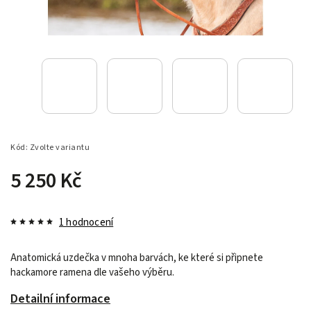
Kód:
Zvolte variantu
5 250 Kč
1 hodnocení
Anatomická uzdečka v mnoha barvách, ke které si připnete
hackamore ramena dle vašeho výběru.
Detailní informace