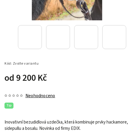
Kód:
Zvolte variantu
od
9 200 Kč
Neohodnoceno
Tip
Inovativní bezudidlová uzdečka, která kombinuje prvky hackamore,
sidepullu a bosalu. Novinka od firmy EDIX.