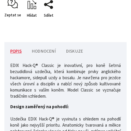
Zeptat se
Hlídat
Sdílet
POPIS
HODNOCENÍ
DISKUZE
EDIX Hack-Q® Classic je inovativní, pro koně šetrná
bezudidlová uzdečka, která kombinuje prvky anglického
hackamore, sidepull uzdy a bosalu. Je navržena pro jezdce
všech úrovní a disciplín a nabízí nový způsob kultivované
komunikace s vaším koněm. Model Classic se vyznačuje
tradičním vzhledem.
Design zaměřený na pohodlí:
Uzdečka EDIX Hack-Q® je vyvinuta s ohledem na pohodlí
koně jako nejvyšší prioritu. Anatomicky tvarovaná a měkce