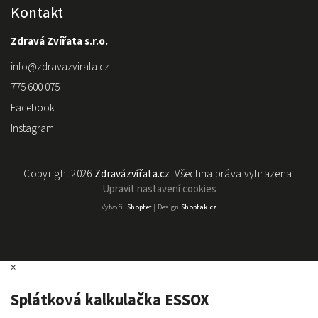
Kontakt
Zdravá Zvířata s.r.o.
info
@
zdravazvirata.cz
775 600 075
Facebook
Instagram
Copyright 2026
Zdravázvířata.cz
. Všechna práva vyhrazena.
Upravit nastavení cookies
Vytvořil
Shoptet
| Design
Shoptak.cz
×
Splátková kalkulačka ESSOX