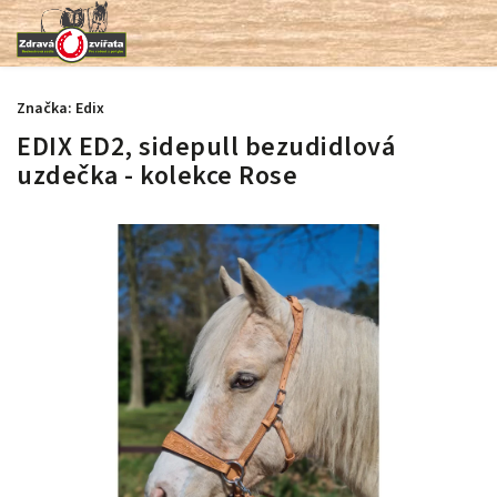
Značka:
Edix
EDIX ED2, sidepull bezudidlová
uzdečka - kolekce Rose