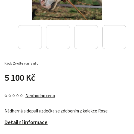
Kód:
Zvolte variantu
5 100 Kč
Neohodnoceno
Nádherná sidepull uzdečka se zdobením z kolekce Rose.
Detailní informace