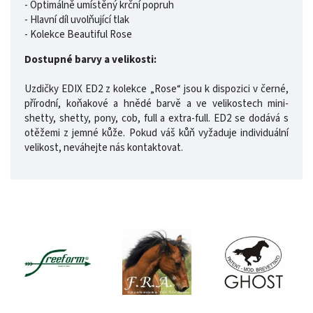
- Optimálně umístěný krční popruh
- Hlavní díl uvolňující tlak
- Kolekce Beautiful Rose
Dostupné barvy a velikosti:
Uzdičky EDIX ED2 z kolekce „Rose“ jsou k dispozici v černé,
přírodní, koňakové a hnědé barvě a ve velikostech mini-
shetty, shetty, pony, cob, full a extra-full. ED2 se dodává s
otěžemi z jemné kůže. Pokud váš kůň vyžaduje individuální
velikost, neváhejte nás kontaktovat.