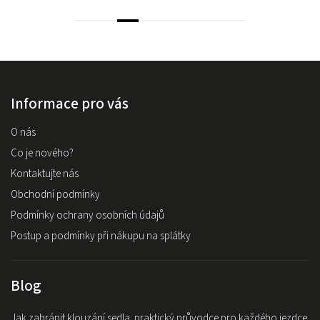
Informace pro vás
O nás
Co je nového?
Kontaktujte nás
Obchodní podmínky
Podmínky ochrany osobních údajů
Postup a podmínky při nákupu na splátky
Blog
Jak zabránit klouzání sedla: praktický průvodce pro každého jezdce