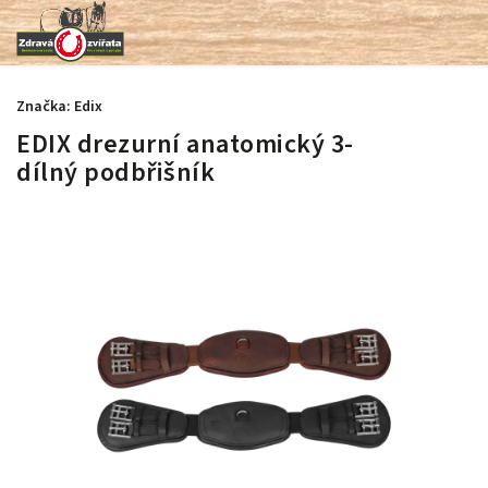
Značka:
Edix
EDIX drezurní anatomický 3-
dílný podbřišník