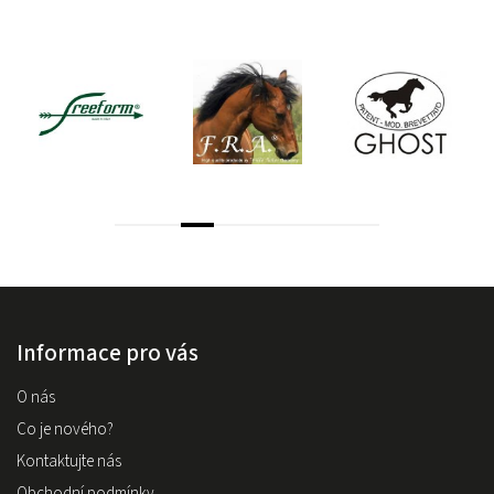
Informace pro vás
O nás
Co je nového?
Kontaktujte nás
Obchodní podmínky