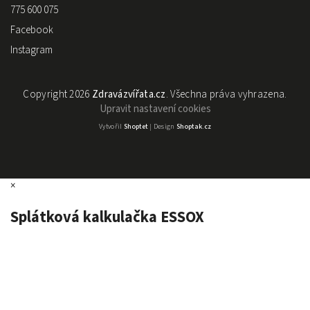
775 600 075
Facebook
Instagram
Copyright 2026
Zdravázvířata.cz
. Všechna práva vyhrazena.
Upravit nastavení cookies
Vytvořil
Shoptet
| Design
Shoptak.cz
×
Splátková kalkulačka ESSOX