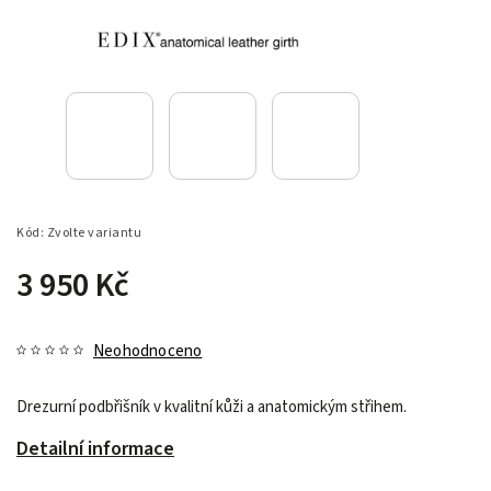
Kód:
Zvolte variantu
3 950 Kč
Neohodnoceno
Drezurní podbřišník v kvalitní kůži a anatomickým střihem.
Detailní informace