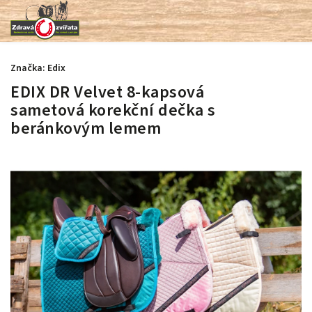
Značka:
Edix
EDIX DR Velvet 8-kapsová
sametová korekční dečka s
beránkovým lemem