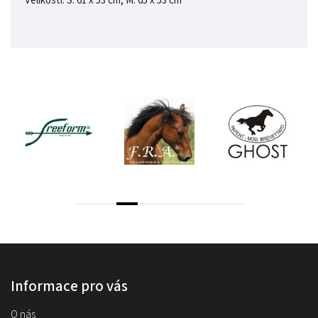
Velikosti: S: 61 x 53 cm, M: 65 x 53 cm
Informace pro vás
O nás