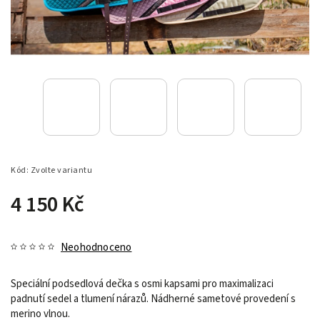
Kód:
Zvolte variantu
4 150 Kč
Neohodnoceno
Speciální podsedlová dečka s osmi kapsami pro maximalizaci
padnutí sedel a tlumení nárazů. Nádherné sametové provedení s
merino vlnou.