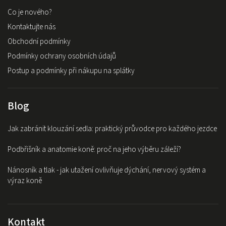
Co je nového?
Kontaktujte nás
Obchodní podmínky
Podmínky ochrany osobních údajů
Postup a podmínky při nákupu na splátky
Blog
Jak zabránit klouzání sedla: praktický průvodce pro každého jezdce
Podbřišník a anatomie koně: proč na jeho výběru záleží?
Nánosník a tlak - jak utažení ovlivňuje dýchání, nervový systém a
výraz koně
Kontakt