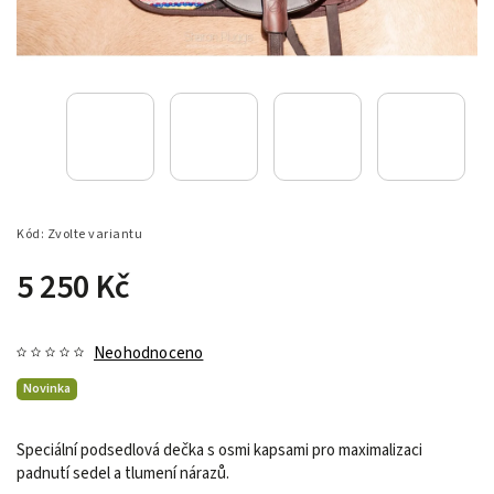
Kód:
Zvolte variantu
5 250 Kč
Neohodnoceno
Novinka
Speciální podsedlová dečka s osmi kapsami pro maximalizaci
padnutí sedel a tlumení nárazů.