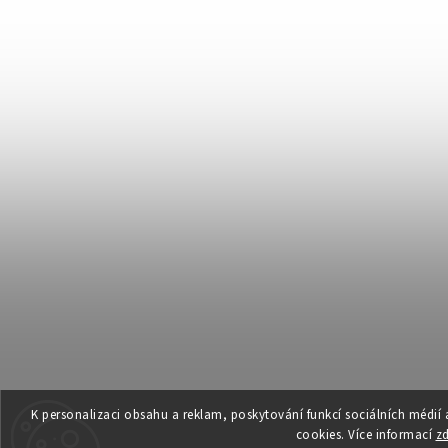
K personalizaci obsahu a reklam, poskytování funkcí sociálních médií
cookies. Více informací
z