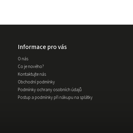
Informace pro vás
O nás
Co je nového?
Kontaktujte nás
Obchodní podmínky
Podmínky ochrany osobních údajů
Postup a podmínky při nákupu na splátky