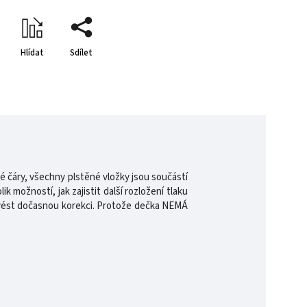
Hlídat
Sdílet
vé čáry, všechny plstěné vložky jsou součástí
k možností, jak zajistit další rozložení tlaku
ovést dočasnou korekci. Protože dečka NEMÁ