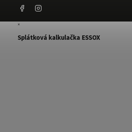
Facebook
Instagram
×
Splátková kalkulačka ESSOX