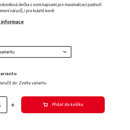
odsedlová dečka s osmi kapsami pro maximalizaci padnutí
umení nárazů, i pro kulaté koně.
í informace
variantu
ručit do:
Zvolte variantu
Přidat do košíku